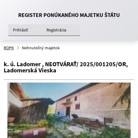
REGISTER PONÚKANÉHO MAJETKU ŠTÁTU
Prihlásiť
Registrácia
ROPK
Nehnuteľný majetok
k. ú. Ladomer , NEOTVÁRAŤ/ 2025/001205/OR,
Ladomerská Vieska