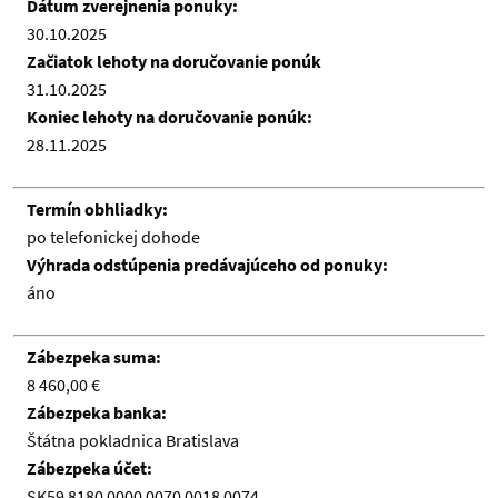
Dátum zverejnenia ponuky:
30.10.2025
Začiatok lehoty na doručovanie ponúk
31.10.2025
Koniec lehoty na doručovanie ponúk:
28.11.2025
Termín obhliadky:
po telefonickej dohode
Výhrada odstúpenia predávajúceho od ponuky:
áno
Zábezpeka suma:
8 460,00 €
Zábezpeka banka:
Štátna pokladnica Bratislava
Zábezpeka účet:
SK59 8180 0000 0070 0018 0074