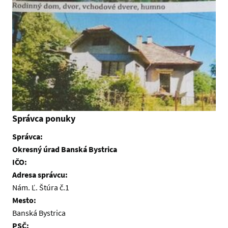
Správca ponuky
Správca:
Okresný úrad Banská Bystrica
IČO:
Adresa správcu:
Nám. Ľ. Štúra č.1
Mesto:
Banská Bystrica
PSČ: