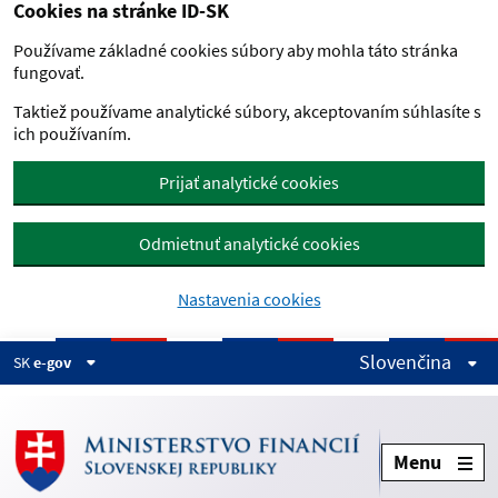
Cookies na stránke ID-SK
Preskočiť na hlavný obsah
Používame základné cookies súbory aby mohla táto stránka
fungovať.
Taktiež používame analytické súbory, akceptovaním súhlasíte s
ich používaním.
Prijať analytické cookies
Odmietnuť analytické cookies
Nastavenia cookies
Slovenčina
SK
e-gov
Menu