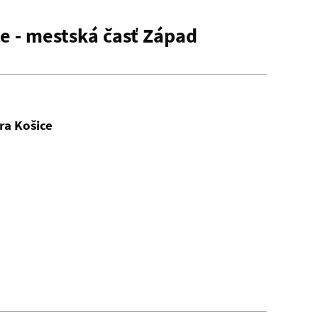
e - mestská časť Západ
ra Košice