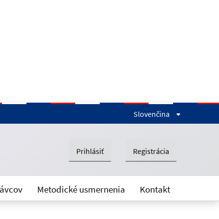
Slovenčina
Prihlásiť
Registrácia
rávcov
Metodické usmernenia
Kontakt