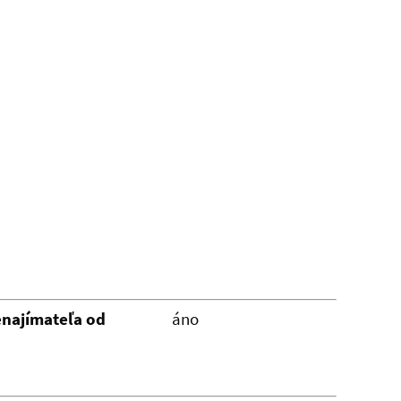
najímateľa od
áno