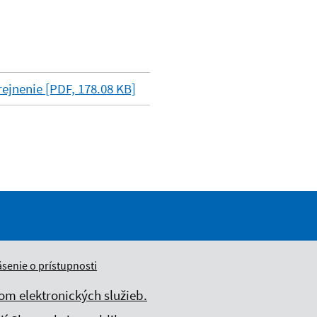
ejnenie [PDF, 178.08 KB]
ásenie o prístupnosti
m elektronických služieb.