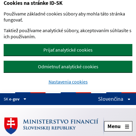
Cookies na stránke ID-SK
Preskočiť na hlavný obsah
Používame základné cookies súbory aby mohla táto stránka
fungovať.
Taktiež používame analytické súbory, akceptovaním súhlasíte s
ich používaním.
Prijať analytické cookies
Odmietnuť analytické cookies
Nastavenia cookies
Slovenčina
SK
e-gov
Menu