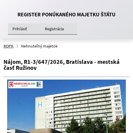
REGISTER PONÚKANÉHO MAJETKU ŠTÁTU
Prihlásiť
Registrácia
ROPK
Nehnuteľný majetok
Nájom, R1-3/647/2026, Bratislava - mestská
časť Ružinov