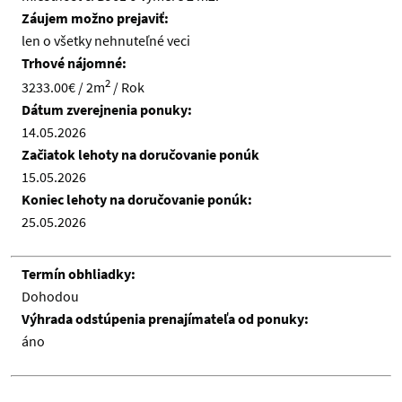
Záujem možno prejaviť:
len o všetky nehnuteľné veci
Trhové nájomné:
2
3233.00€ / 2m
/ Rok
Dátum zverejnenia ponuky:
14.05.2026
Začiatok lehoty na doručovanie ponúk
15.05.2026
Koniec lehoty na doručovanie ponúk:
25.05.2026
Termín obhliadky:
Dohodou
Výhrada odstúpenia prenajímateľa od ponuky:
áno