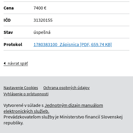
Cena
7400 €
IČO
31320155
Stav
úspešná
Protokol
1780383100_Zápisnica [PDF, 659.74 KB]
návrat späť
Nastavenie Cookies
Ochrana osobných údajov
Vyhlásenie o prístupnosti
Vytvorené v súlade s
Jednotným dizajn manuálom
elektronických služieb.
Prevádzkovateľom služby je Ministerstvo financií Slovenskej
republiky.