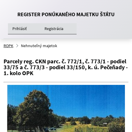
REGISTER PONÚKANÉHO MAJETKU ŠTÁTU
Prihlásiť
Registrácia
ROPK
Nehnuteľný majetok
Parcely reg. CKN parc. č. 772/1, č. 773/1 - podiel
33/75 a č. 773/3 - podiel 33/150, k. ú. Pečeňady -
1. kolo OPK