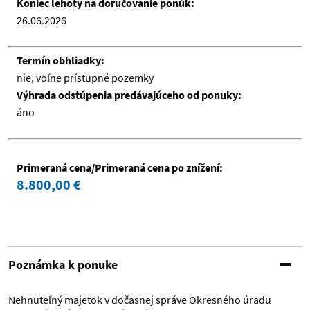
Koniec lehoty na doručovanie ponúk:
26.06.2026
Termín obhliadky:
nie, voľne prístupné pozemky
Výhrada odstúpenia predávajúceho od ponuky:
áno
Primeraná cena/Primeraná cena po znížení:
8.800,00 €
Poznámka k ponuke
Nehnuteľný majetok v dočasnej správe Okresného úradu