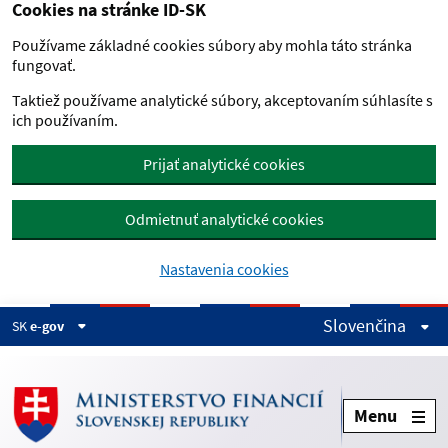
Cookies na stránke ID-SK
Preskočiť na hlavný obsah
Používame základné cookies súbory aby mohla táto stránka
fungovať.
Taktiež používame analytické súbory, akceptovaním súhlasíte s
ich používaním.
Prijať analytické cookies
Odmietnuť analytické cookies
Nastavenia cookies
Slovenčina
SK
e-gov
Menu