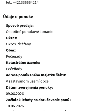
tel.: +421335564214
Údaje o ponuke
Spôsob predaja:
Osobitné ponukové konanie
Okres:
Okres Piešťany
Obec:
Pečeňady
Katastrálne územie:
Pečeňady
Adresa ponúkaného majetku štátu:
V zastavanom území obce
Dátum zverejnenia ponuky:
09.06.2026
Začiatok lehoty na doručovanie ponúk
10.06.2026