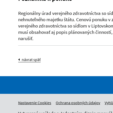
Regionálny úrad verejného zdravotníctva so s
nehnuteľného majetku štátu. Cenovú ponuku v 
verejného zdravotníctva so sídlom v Liptovsko
musí obsahovať aj popis plánovaných činností, 
narušiť.
návrat späť
Nastavenie Cookies
Ochrana osobných údajov
Vyhl