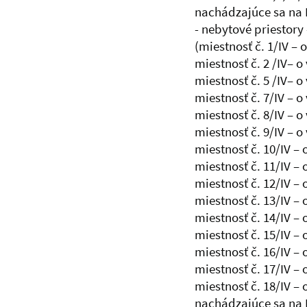
nachádzajúce sa na 
- nebytové priestory
(miestnosť č. 1/IV – 
miestnosť č. 2 /IV– 
miestnosť č. 5 /IV– 
miestnosť č. 7/IV – 
miestnosť č. 8/IV – 
miestnosť č. 9/IV – 
miestnosť č. 10/IV –
miestnosť č. 11/IV –
miestnosť č. 12/IV –
miestnosť č. 13/IV –
miestnosť č. 14/IV –
miestnosť č. 15/IV –
miestnosť č. 16/IV –
miestnosť č. 17/IV –
miestnosť č. 18/IV –
nachádzajúce sa na 