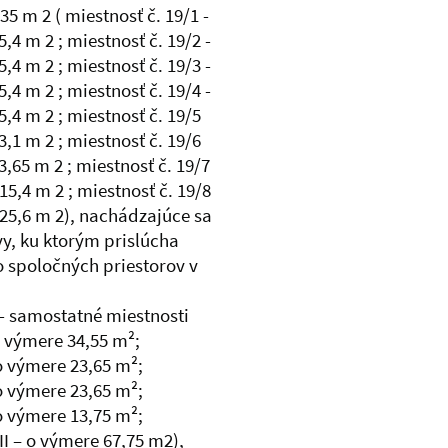
5 m 2 ( miestnosť č. 19/1 -
,4 m 2 ; miestnosť č. 19/2 -
,4 m 2 ; miestnosť č. 19/3 -
,4 m 2 ; miestnosť č. 19/4 -
,4 m 2 ; miestnosť č. 19/5
,1 m 2 ; miestnosť č. 19/6
,65 m 2 ; miestnosť č. 19/7
15,4 m 2 ; miestnosť č. 19/8
 25,6 m 2), nachádzajúce sa
y, ku ktorým prislúcha
 spoločných priestorov v
 - samostatné miestnosti
 o výmere 34,55 m²;
 o výmere 23,65 m²;
 o výmere 23,65 m²;
 o výmere 13,75 m²;
III – o výmere 67,75 m2),