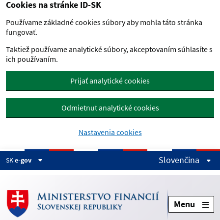
Cookies na stránke ID-SK
Preskočiť na hlavný obsah
Používame základné cookies súbory aby mohla táto stránka
fungovať.
Taktiež používame analytické súbory, akceptovaním súhlasíte s
ich používaním.
Prijať analytické cookies
Odmietnuť analytické cookies
Nastavenia cookies
Slovenčina
SK
e-gov
Menu