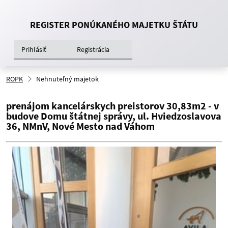
REGISTER PONÚKANÉHO MAJETKU ŠTÁTU
Prihlásiť
Registrácia
ROPK
Nehnuteľný majetok
prenájom kancelárskych preistorov 30,83m2 - v
budove Domu štátnej správy, ul. Hviedzoslavova
36, NMnV, Nové Mesto nad Váhom