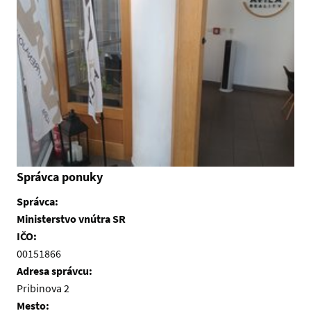
Správca ponuky
Správca:
Ministerstvo vnútra SR
IČO:
00151866
Adresa správcu:
Pribinova 2
Mesto: