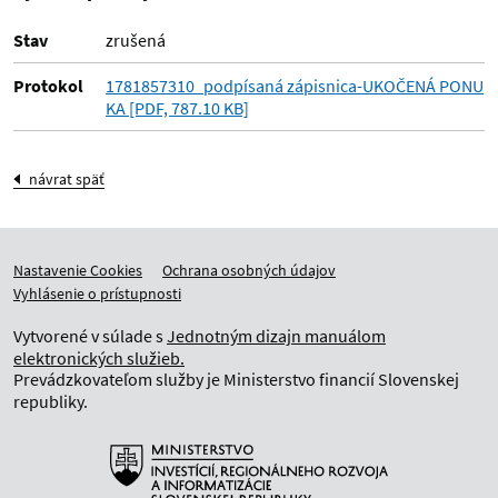
Stav
zrušená
Protokol
1781857310_podpísaná zápisnica-UKOČENÁ PONU
KA [PDF, 787.10 KB]
návrat späť
Nastavenie Cookies
Ochrana osobných údajov
Vyhlásenie o prístupnosti
Vytvorené v súlade s
Jednotným dizajn manuálom
elektronických služieb.
Prevádzkovateľom služby je Ministerstvo financií Slovenskej
republiky.