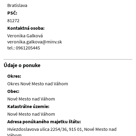
Bratislava
PSČ:
81272
Kontaktná osoba:
Veronika Galková
veronika.galkova@minv.sk
tel.: 0961205445
Údaje o ponuke
Okres:
Okres Nové Mesto nad Váhom
Obec:
Nové Mesto nad Váhom
Katastrálne územie:
Nové Mesto nad Váhom
Adresa ponúkaného majetku štátu:
Hviezdoslavova ulica 2254/36, 915 01, Nové Mesto nad
Váhom