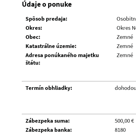
Údaje o ponuke
Spôsob predaja:
Osobitn
Okres:
Okres 
Obec:
Zemné
Katastrálne územie:
Zemné
Adresa ponúkaného majetku
Zemné
štátu:
Termín obhliadky:
dohodo
Zábezpeka suma:
500,00 €
Zábezpeka banka:
8180