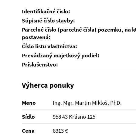
Identifikačné čislo:
Súpisné číslo stavby:
Parcelné číslo (parcelné čísla) pozemku, na 
postavená:
Číslo listu vlastníctva:
Prevádzaný majetkový podiel:
Príslušenstvo:
Výherca ponuky
Meno
Ing. Mgr. Martin Mikloš, PhD.
Sídlo
958 43 Krásno 125
Cena
8313 €