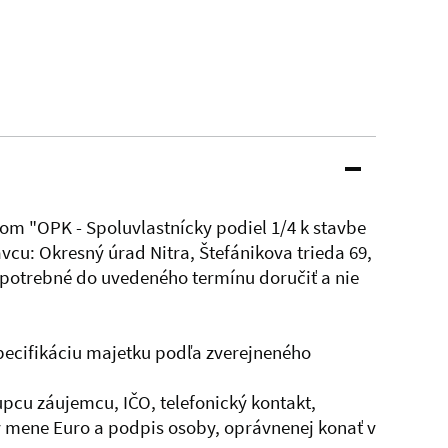
m "OPK - Spoluvlastnícky podiel 1/4 k stavbe
cu: Okresný úrad Nitra, Štefánikova trieda 69,
 potrebné do uvedeného termínu doručiť a nie
špecifikáciu majetku podľa zverejneného
pcu záujemcu, IČO, telefonický kontakt,
 mene Euro a podpis osoby, oprávnenej konať v