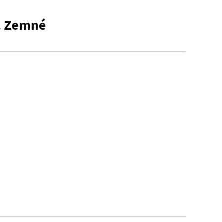
ú. Zemné