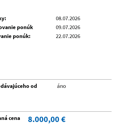
ky:
08.07.2026
čovanie ponúk
09.07.2026
vanie ponúk:
22.07.2026
edávajúceho od
áno
8.000,00 €
aná cena