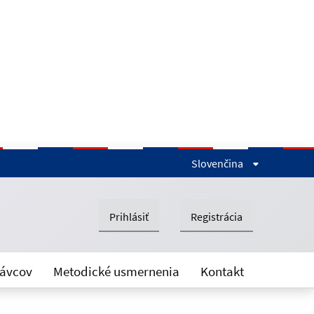
Slovenčina
Prihlásiť
Registrácia
rávcov
Metodické usmernenia
Kontakt