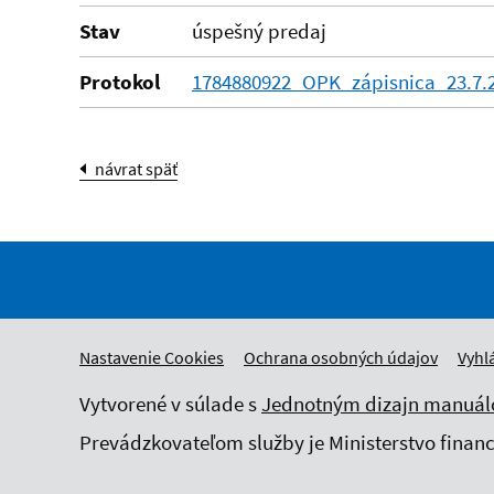
Stav
úspešný predaj
Protokol
1784880922_OPK_zápisnica_23.7.2
návrat späť
Nastavenie Cookies
Ochrana osobných údajov
Vyhl
Vytvorené v súlade s
Jednotným dizajn manuálo
Prevádzkovateľom služby je Ministerstvo financi