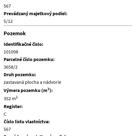
567
Prevádzaný majetkový podiel:
5/12
Pozemok
Identifikačné čislo:
101098
Parcelné číslo pozemku:
3658/2
Druh pozemku:
zastavaná plocha a nádvorie
2
Výmera pozemku (m
):
2
352 m
Register:
C
Číslo listu vlastníctva:
567