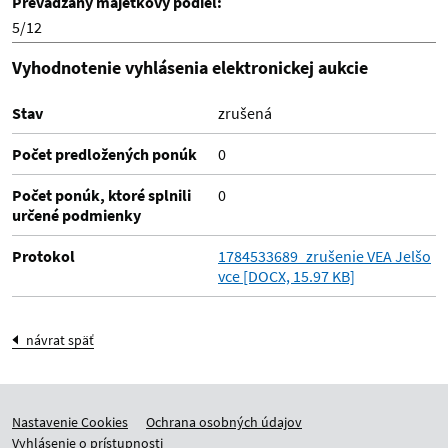
Prevádzaný majetkový podiel:
5/12
Vyhodnotenie vyhlásenia elektronickej aukcie
Stav
zrušená
Počet predložených ponúk
0
Počet ponúk, ktoré splnili
0
určené podmienky
Protokol
1784533689_zrušenie VEA Jelšo
vce [DOCX, 15.97 KB]
návrat späť
Nastavenie Cookies
Ochrana osobných údajov
Vyhlásenie o prístupnosti