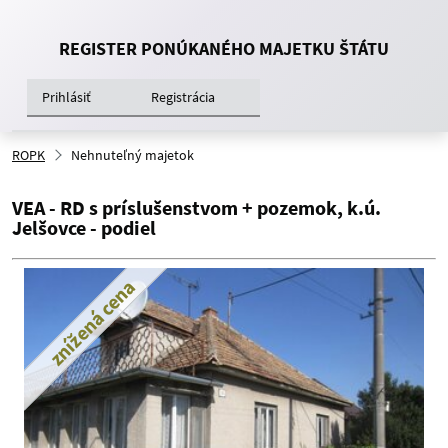
REGISTER PONÚKANÉHO MAJETKU ŠTÁTU
Prihlásiť
Registrácia
ROPK
Nehnuteľný majetok
VEA - RD s príslušenstvom + pozemok, k.ú.
Jelšovce - podiel
znížená cena