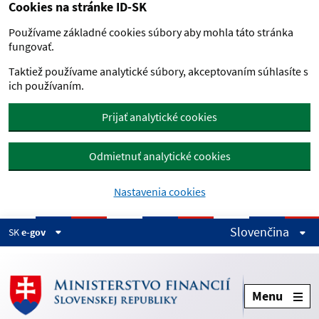
Cookies na stránke ID-SK
Preskočiť na hlavný obsah
Používame základné cookies súbory aby mohla táto stránka
fungovať.
Taktiež používame analytické súbory, akceptovaním súhlasíte s
ich používaním.
Prijať analytické cookies
Odmietnuť analytické cookies
Nastavenia cookies
Slovenčina
SK
e-gov
Menu