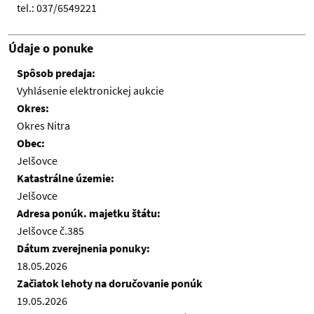
tel.: 037/6549221
Údaje o ponuke
Spôsob predaja:
Vyhlásenie elektronickej aukcie
Okres:
Okres Nitra
Obec:
Jelšovce
Katastrálne územie:
Jelšovce
Adresa ponúk. majetku štátu:
Jelšovce č.385
Dátum zverejnenia ponuky:
18.05.2026
Začiatok lehoty na doručovanie ponúk
19.05.2026