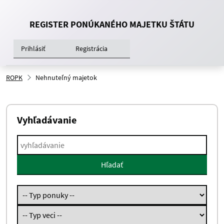
REGISTER PONÚKANÉHO MAJETKU ŠTÁTU
Prihlásiť
Registrácia
ROPK
Nehnuteľný majetok
Vyhľadávanie
Hľadať