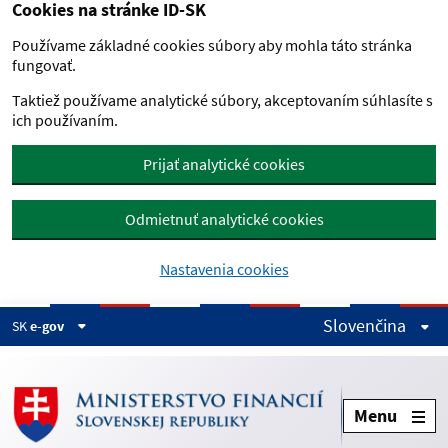
Cookies na stránke ID-SK
Preskočiť na hlavný obsah
Používame základné cookies súbory aby mohla táto stránka
fungovať.
Taktiež používame analytické súbory, akceptovaním súhlasíte s
ich používaním.
Prijať analytické cookies
Odmietnuť analytické cookies
Nastavenia cookies
Slovenčina
SK
e-gov
Menu