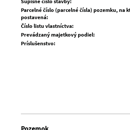
Súpisné číslo stavby:
Parcelné číslo (parcelné čísla) pozemku, na 
postavená:
Číslo listu vlastníctva:
Prevádzaný majetkový podiel:
Príslušenstvo:
Pozemok