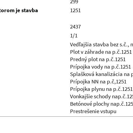
299
ktorom je stavba
1251
2437
1/1
Vedľajšia stavba bez s.č., 
Plot v záhrade na p.č.1251
Predný plot na p.č.1251
Prípojka vody na p.č.1251
Splašková kanalizácia na 
Prípojka NN na p.č,1251
Prípojka plynu na p.č.1251
Vonkajšie schody nap.č.12
Betónové plochy nap.č.12
Prestrešenie vstupu