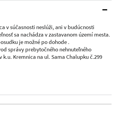
 v súčasnosti neslúži, ani v budúcnosti
uteľnosť sa nachádza v zastavanom území mesta.
posudku je možné po dohode .
evod správy prebytočného nehnuteľného
 v k.u. Kremnica na ul. Sama Chalupku č.299