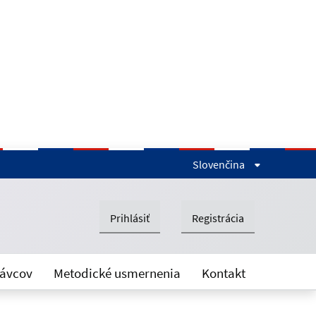
Slovenčina
Prihlásiť
Registrácia
rávcov
Metodické usmernenia
Kontakt