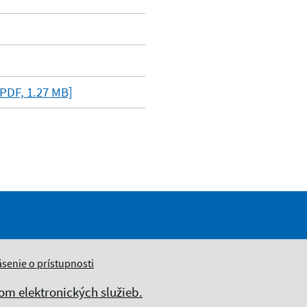
PDF, 1.27 MB]
ásenie o prístupnosti
m elektronických služieb.