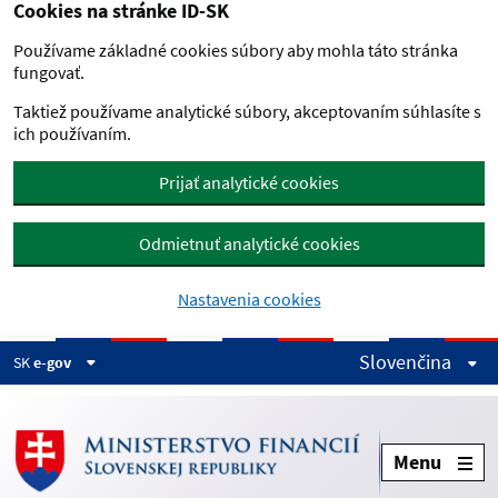
Cookies na stránke ID-SK
Preskočiť na hlavný obsah
Používame základné cookies súbory aby mohla táto stránka
fungovať.
Taktiež používame analytické súbory, akceptovaním súhlasíte s
ich používaním.
Prijať analytické cookies
Odmietnuť analytické cookies
Nastavenia cookies
Slovenčina
SK
e-gov
Menu