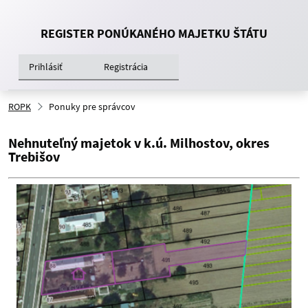
REGISTER PONÚKANÉHO MAJETKU ŠTÁTU
Prihlásiť
Registrácia
ROPK
Ponuky pre správcov
Nehnuteľný majetok v k.ú. Milhostov, okres
Trebišov