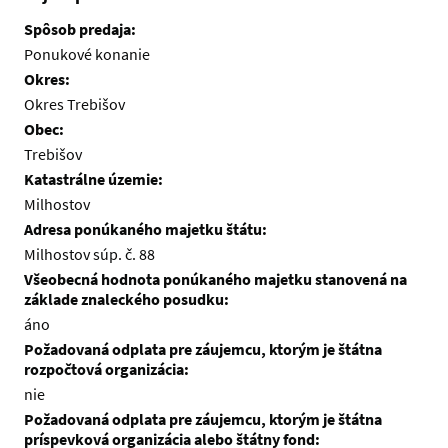
Spôsob predaja:
Ponukové konanie
Okres:
Okres Trebišov
Obec:
Trebišov
Katastrálne územie:
Milhostov
Adresa ponúkaného majetku štátu:
Milhostov súp. č. 88
Všeobecná hodnota ponúkaného majetku stanovená na
základe znaleckého posudku:
áno
Požadovaná odplata pre záujemcu, ktorým je štátna
rozpočtová organizácia:
nie
Požadovaná odplata pre záujemcu, ktorým je štátna
príspevková organizácia alebo štátny fond: