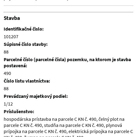
Stavba
Identifikačné čislo:
101207
Súpisné číslo stavby:
88
Parcelné číslo (parcelné čísla) pozemku, na ktorom je stavba
postavená:
490
Číslo listu vlastníctva:
88
Prevádzaný majetkový podiel:
1/12
Príslušenstvo:
hospodárska prístavba na parcele C KN č. 490, čelný plot na
parcele C KN č. 490, studňa na parcele C KN č. 490, plynová
prípojka na parcele C KN č. 490, elektrická prípojka na parcele C