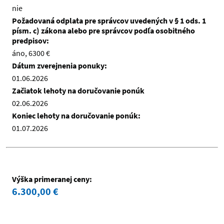
nie
Požadovaná odplata pre správcov uvedených v § 1 ods. 1
písm. c) zákona alebo pre správcov podľa osobitného
predpisov:
áno, 6300 €
Dátum zverejnenia ponuky:
01.06.2026
Začiatok lehoty na doručovanie ponúk
02.06.2026
Koniec lehoty na doručovanie ponúk:
01.07.2026
Výška primeranej ceny:
6.300,00 €