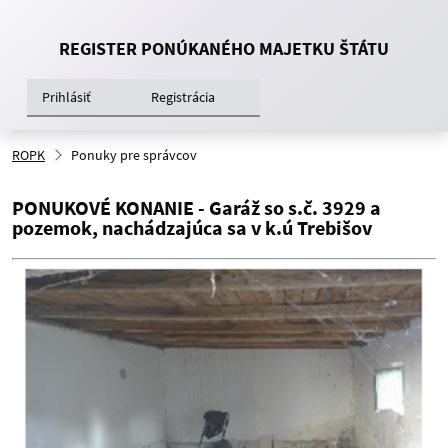
REGISTER PONÚKANÉHO MAJETKU ŠTÁTU
Prihlásiť
Registrácia
ROPK
Ponuky pre správcov
PONUKOVÉ KONANIE - Garáž so s.č. 3929 a
pozemok, nachádzajúca sa v k.ú Trebišov