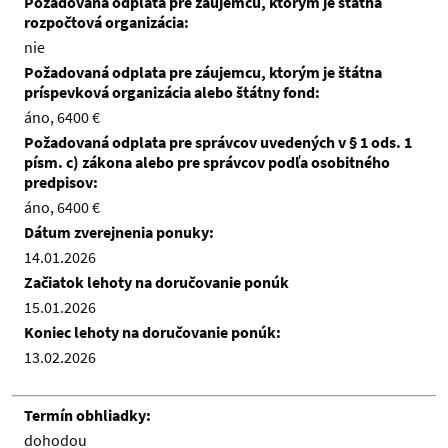
Požadovaná odplata pre záujemcu, ktorým je štátna
rozpočtová organizácia:
nie
Požadovaná odplata pre záujemcu, ktorým je štátna
príspevková organizácia alebo štátny fond:
áno, 6400 €
Požadovaná odplata pre správcov uvedených v § 1 ods. 1
písm. c) zákona alebo pre správcov podľa osobitného
predpisov:
áno, 6400 €
Dátum zverejnenia ponuky:
14.01.2026
Začiatok lehoty na doručovanie ponúk
15.01.2026
Koniec lehoty na doručovanie ponúk:
13.02.2026
Termín obhliadky:
dohodou