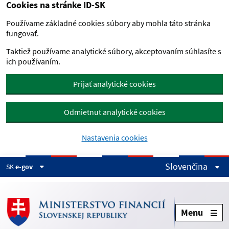
Cookies na stránke ID-SK
Preskočiť na hlavný obsah
Používame základné cookies súbory aby mohla táto stránka
fungovať.
Taktiež používame analytické súbory, akceptovaním súhlasíte s
ich používaním.
Prijať analytické cookies
Odmietnuť analytické cookies
Nastavenia cookies
Slovenčina
SK
e-gov
Menu