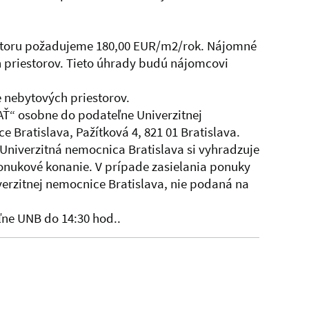
estoru požadujeme 180,00 EUR/m2/rok. Nájomné
 priestorov. Tieto úhrady budú nájomcovi
 nebytových priestorov.
Ť“ osobne do podateľne Univerzitnej
 Bratislava, Pažítková 4, 821 01 Bratislava.
niverzitná nemocnica Bratislava si vyhradzuje
ponukové konanie. V prípade zasielania ponuky
erzitnej nemocnice Bratislava, nie podaná na
ne UNB do 14:30 hod..