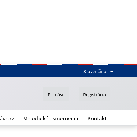
Slovenčina
Prihlásiť
Registrácia
rávcov
Metodické usmernenia
Kontakt